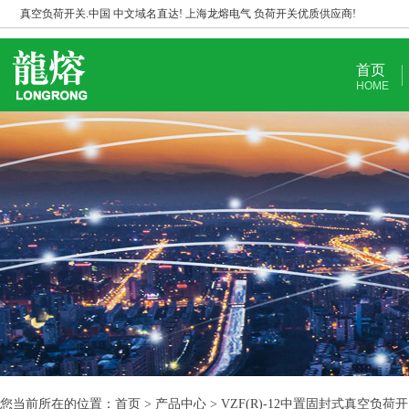
真空负荷开关.中国 中文域名直达! 上海龙熔电气 负荷开关优质供应商!
首页
HOME
您当前所在的位置：首页 > 产品中心 > VZF(R)-12中置固封式真空负荷