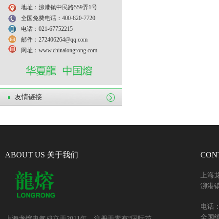
地址：泖港镇中民路559弄1号
全国免费电话：400-820-7720
电话：021-67752215
邮件：272406264@qq.com
网址：www.chinalongrong.com
友情链接
ABOUT US 关于我们
CON
上海
泖港镇
电话：+
全国统
上海龙熔电气成立于2011年，注册于素有“国际花