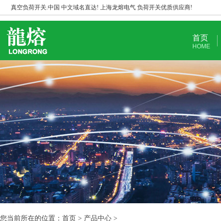
真空负荷开关.中国 中文域名直达! 上海龙熔电气 负荷开关优质供应商!
首页
HOME
您当前所在的位置：首页 > 产品中心 >