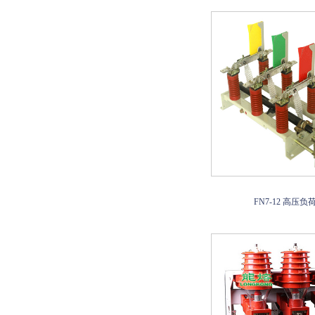
FN7-12 高压负