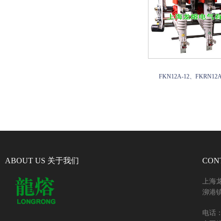
FKN12A-12、FKRN1
ABOUT US 关于我们
CON
上海
泖港镇
电话：+