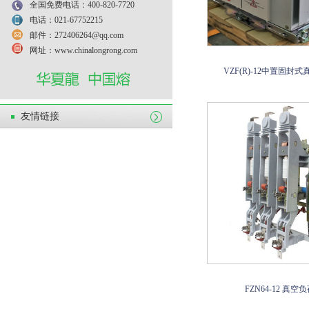
全国免费电话：400-820-7720
电话：021-67752215
邮件：272406264@qq.com
网址：www.chinalongrong.com
VZF(R)-12中置固封
友情链接
FZN64-12 真空