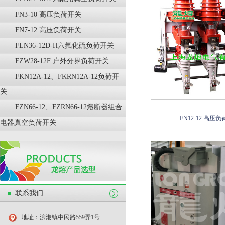
FN3-10 高压负荷开关
FN7-12 高压负荷开关
FLN36-12D-H六氟化硫负荷开关
FZW28-12F 户外分界负荷开关
FKN12A-12、FKRN12A-12负荷开
关
FZN66-12、FZRN66-12熔断器组合
FN12-12 高压
电器真空负荷开关
联系我们
地址：泖港镇中民路559弄1号